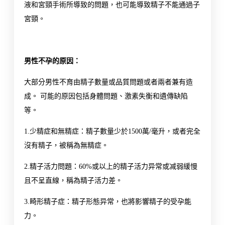
液和宮頸手術所導致的問題，也可能導致精子不能通過子
宮頸。
男性不孕的原因：
大部分男性不育由精子數量或品質問題或者兩者兼有造
成。 可能的原因包括身體問題、激素失衡和遺傳缺陷
等。
1.少精症和無精症：精子數量少於1500萬/毫升，或者完全
沒有精子，被稱為無精症。
2.精子活力問題：60%或以上的精子活力异常或减弱緩慢
且不呈直線，稱為精子活力差。
3.畸形精子症：精子形態异常，也將影響精子的受孕能
力。