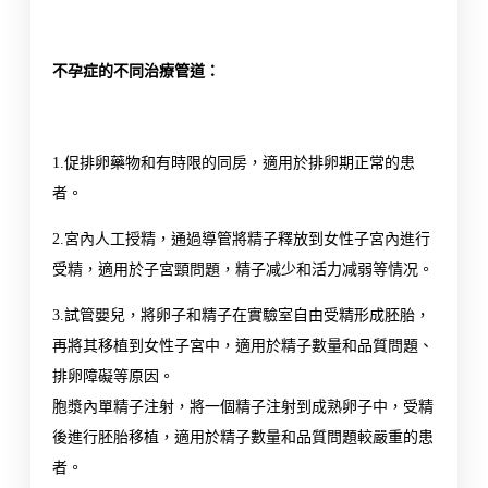
不孕症的不同治療管道：
1.促排卵藥物和有時限的同房，適用於排卵期正常的患
者。
2.宮內人工授精，通過導管將精子釋放到女性子宮內進行
受精，適用於子宮頸問題，精子减少和活力减弱等情况。
3.試管嬰兒，將卵子和精子在實驗室自由受精形成胚胎，
再將其移植到女性子宮中，適用於精子數量和品質問題、
排卵障礙等原因。
胞漿內單精子注射，將一個精子注射到成熟卵子中，受精
後進行胚胎移植，適用於精子數量和品質問題較嚴重的患
者。