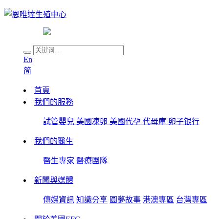
En
简
首頁
我們的服務
試管嬰兒
美國凍卵
美國代孕
代母庫
卵子银行
我們的醫生
醫生專家
醫療團隊
新聞與媒體
傳媒資訊
知識分享
圓夢故事
港澳專區
台灣專區