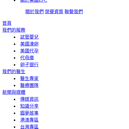
關於美國EFC
關於我們
榮譽資質
聯繫我們
首頁
我們的服務
試管嬰兒
美國凍卵
美國代孕
代母庫
卵子银行
我們的醫生
醫生專家
醫療團隊
新聞與媒體
傳媒資訊
知識分享
圓夢故事
港澳專區
台灣專區