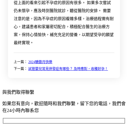
從上面的看來引起不孕症的原因有很多。 如果多次嘗試
仍未懷孕，應及時到醫院就診，聽從醫院的安排。 需要
注意的是，因為不孕症的原因複雜多樣，治療過程需有耐
心，建議患者和家屬密切配合，積極配合醫生的治療方
案，保持心情愉快，補充充足的營養，以期望受孕的願望
最終實現。
上一篇：
2024驕傲月快樂
下一篇：
試管嬰兒常見併發症有哪些？ 及時應對，收穫好孕！
與我們取得聯繫
如果您有意向，歡迎隨時和我們聯繫，留下您的電話，我們會
在24小時內聯系您